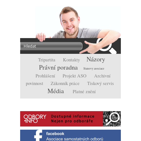
Názory
Tripartita
Kontakty
Právní poradna
Stanovy asociace
Prohlášení
Projekt ASO
Archivní
povinnost
Zákonník práce
Tiskový servis
Média
Platné znění