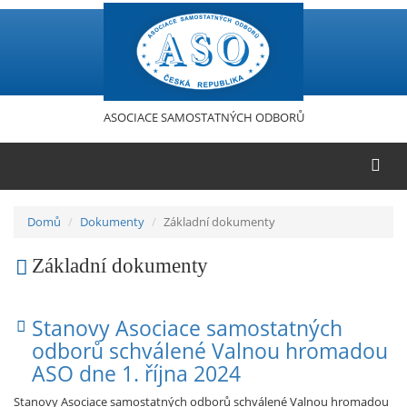
Přejít
k
hlavnímu
obsahu
ASOCIACE SAMOSTATNÝCH ODBORŮ
Domů
Dokumenty
Základní dokumenty
Základní dokumenty
Stanovy Asociace samostatných
odborů schválené Valnou hromadou
ASO dne 1. října 2024
Stanovy Asociace samostatných odborů schválené Valnou hromadou