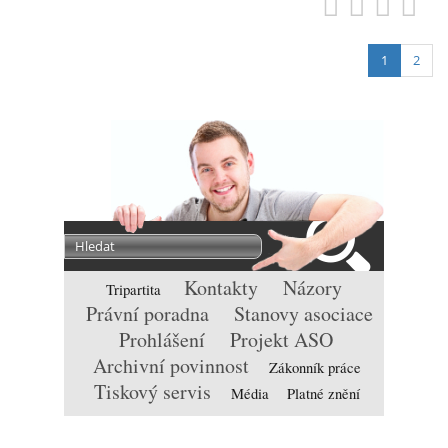
1
2
Kontakty
Názory
Tripartita
Právní poradna
Stanovy asociace
Prohlášení
Projekt ASO
Archivní povinnost
Zákonník práce
Tiskový servis
Média
Platné znění