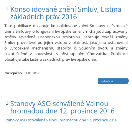
Konsolidované znění Smluv, Listina
základních práv 2016
Tato publikace obsahuje konsolidované znění Smlouvy o Evropské
unii a Smlouvy o fungování Evropské unie, v nichž jsou zapracovány
změny zavedené Lisabonskou smlouvou. Zahrnuje rovněž změny
Smluv provedené po jejich vstupu v platnost, jako jsou ustanovení
o Evropském mechanismu stability či Soudním dvoru a změny
uskutečněné v souvislosti s přistoupením Chorvatska. Publikace
obsahuje také Listinu základních práv Evropské unie.
Zveřejněno:
31.01.2017
podrobně
Stanovy ASO schválené Valnou
hromadou dne 12. prosince 2016
Stanovy ASO schválené Valnou hromadou dne 12. prosince 2016