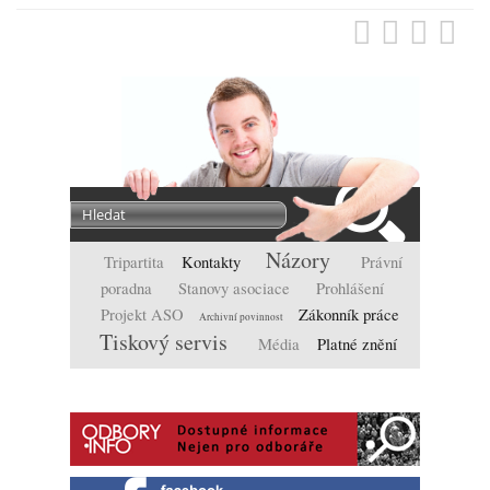
Názory
Tripartita
Kontakty
Právní
poradna
Stanovy asociace
Prohlášení
Projekt ASO
Zákonník práce
Archivní povinnost
Tiskový servis
Média
Platné znění