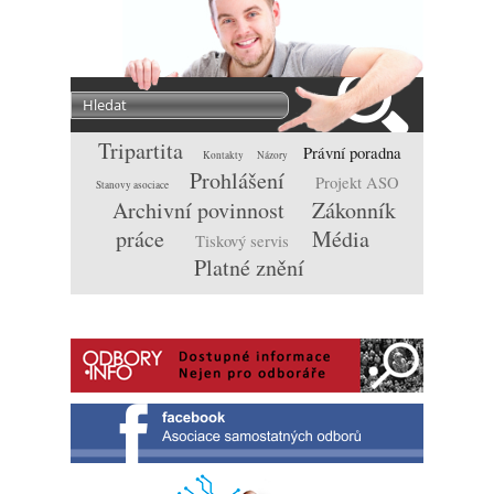
Tripartita
Právní poradna
Kontakty
Názory
Prohlášení
Projekt ASO
Stanovy asociace
Archivní povinnost
Zákonník
práce
Média
Tiskový servis
Platné znění