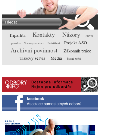
Kontakty
Názory
Tripartita
Právní
Projekt ASO
poradna
Stanovy asociace
Prohlášení
Archivní povinnost
Zákonník práce
Tiskový servis
Média
Platné znění