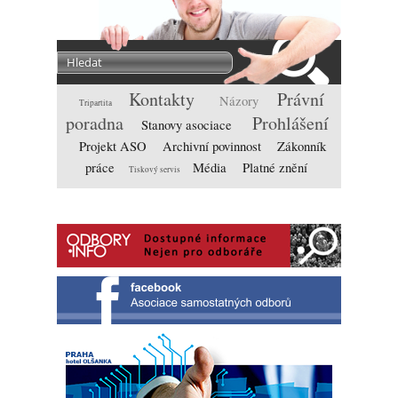
Kontakty
Právní
Názory
Tripartita
poradna
Prohlášení
Stanovy asociace
Projekt ASO
Archivní povinnost
Zákonník
práce
Média
Platné znění
Tiskový servis