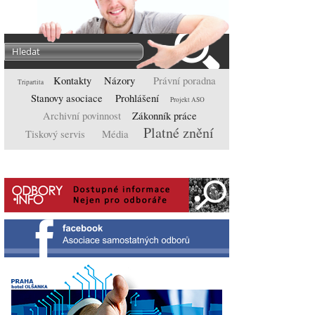
Kontakty
Názory
Právní poradna
Tripartita
Stanovy asociace
Prohlášení
Projekt ASO
Archivní povinnost
Zákonník práce
Platné znění
Tiskový servis
Média