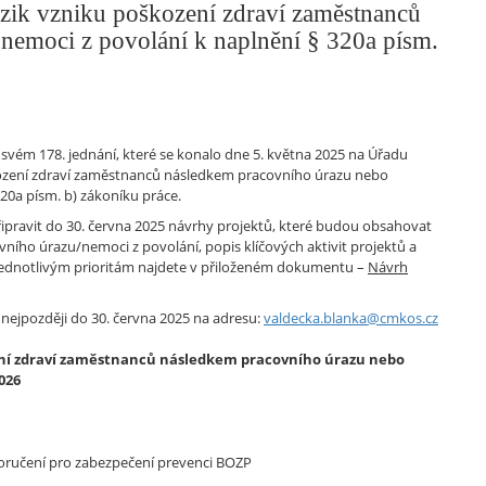
izik vzniku poškození zdraví zaměstnanců
nemoci z povolání k naplnění § 320a písm.
vém 178. jednání, které se konalo dne 5. května 2025 na Úřadu
oškození zdraví zaměstnanců následkem pracovního úrazu nebo
20a písm. b) zákoníku práce.
pravit do 30. června 2025 návrhy projektů, které budou obsahovat
vního úrazu/nemoci z povolání, popis klíčových aktivit projektů a
k jednotlivým prioritám najdete v přiloženém dokumentu –
Návrh
nejpozději do 30. června 2025 na adresu:
valdecka.blanka@cmkos.cz
zení zdraví zaměstnanců následkem pracovního úrazu nebo
026
oručení pro zabezpečení prevenci BOZP