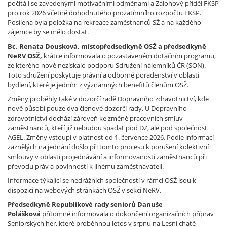
počítá i se zavedenými motivačními odměnami a Zálohový příděl FKSP
pro rok 2026 včetně dohodnutého prozatímního rozpočtu FKSP.
Posílena byla položka na rekreace zaměstnanců SŽ a na každého
zájemce by se mělo dostat.
Bc. Renata Dousková, místopředsedkyně OSŽ a předsedkyně
NeRV OSŽ,
krátce informovala o pozastaveném dotačním programu,
ze kterého nově nezískalo podporu Sdružení nájemníků ČR (SON).
Toto sdružení poskytuje právní a odborné poradenství v oblasti
bydlení, které je jedním z významných benefitů členům OSŽ.
Změny proběhly také v dozorčí radě Dopravního zdravotnictví, kde
nově působí pouze dva členové dozorčí rady. U Dopravního
zdravotnictví dochází zároveň ke změně pracovních smluv
zaměstnanců, kteří již nebudou spadat pod DZ, ale pod společnost
AGEL. Změny vstoupí v platnost od 1. července 2026. Podle informací
zaznělých na jednání došlo při tomto procesu k porušení kolektivní
smlouvy v oblasti projednávání a informovanosti zaměstnanců při
převodu práv a povinností k jinému zaměstnavateli.
Informace týkající se nedrážních společností v rámci OSŽ jsou k
dispozici na webových stránkách OSŽ v sekci NeRV.
Předsedkyně Republikové rady seniorů
Danuše
Polášková
přítomné informovala o dokončení organizačních příprav
Seniorských her, které proběhnou letos v srpnu na Lesní chatě