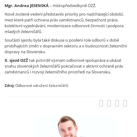
Mgr. Andrea JESENSKÁ
– místopředsedkyně OZŽ.
Nově zvolené vedení představilo priority pro nadcházející období,
mezi které patří ochrana práv zaměstnanců, bezpečnost práce,
kolektivní vyjednávání, modernizace odborové činnosti i podpora
mladých železničářů.
Součástí sjezdu byla také diskuse o posílení role odborů v době
probíhajících změn v dopravním sektoru a o budoucnosti železniční
dopravy na Slovensku.
X. sjezd OZŽ
tak potvrdil význam odborové spolupráce a ukázal
snahu slovenských železničářů pokračovat v aktivní ochraně práv
zaměstnanců i rozvoji železničního prostředí na Slovensku.
Zdroj:
Odborové sdružení železničářů