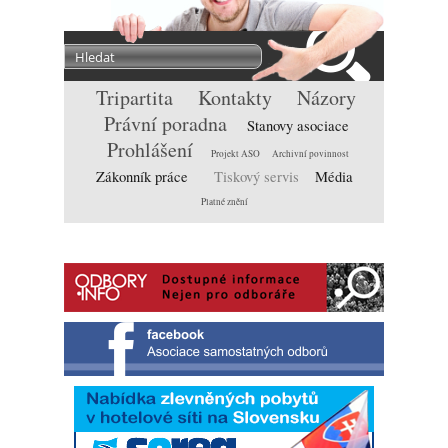
Tripartita
Kontakty
Názory
Právní poradna
Stanovy asociace
Prohlášení
Projekt ASO
Archivní povinnost
Zákonník práce
Tiskový servis
Média
Platné znění