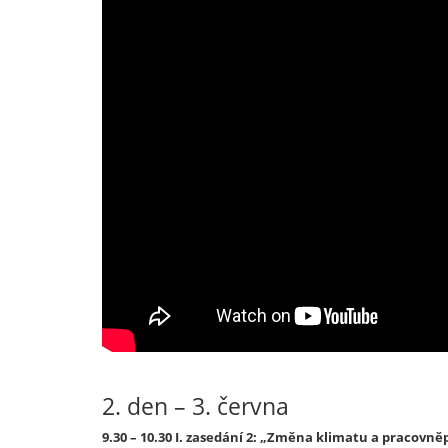
2. den – 3. června
9.30 – 10.30 I. zasedání 2: „Změna klimatu a pracovně