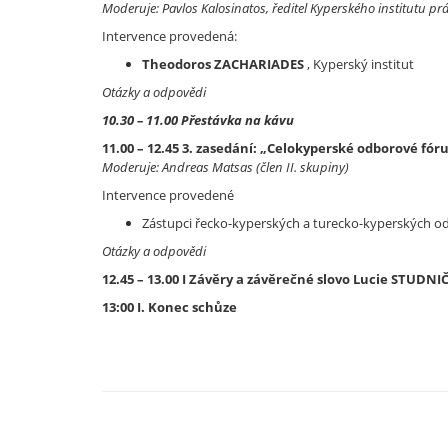
Moderuje: Pavlos Kalosinatos, ředitel Kyperského institutu pr
Intervence provedená:
Theodoros ZACHARIADES
, Kyperský institut
Otázky a odpovědi
10.30 – 11.00 Přestávka na kávu
11.00 – 12.45 3. zasedání: „Celokyperské odborové fó
Moderuje: Andreas Matsas (člen II. skupiny)
Intervence provedené
Zástupci řecko-kyperských a turecko-kyperských o
Otázky a odpovědi
12.45 – 13.00 I Závěry a závěrečné slovo Lucie STUDN
13:00 I. Konec schůze