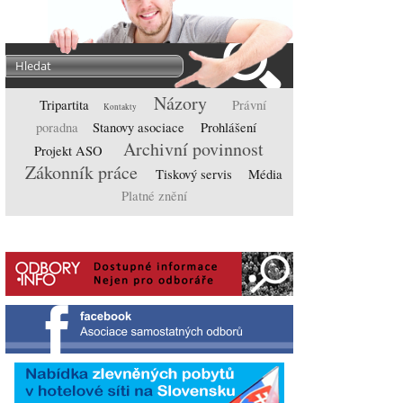
Názory
Tripartita
Právní
Kontakty
poradna
Stanovy asociace
Prohlášení
Archivní povinnost
Projekt ASO
Zákonník práce
Tiskový servis
Média
Platné znění