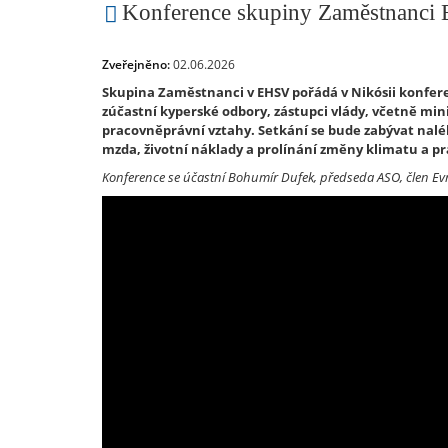
Konference skupiny Zaměstnanci
Zveřejněno:
02.06.2026
Skupina Zaměstnanci v EHSV pořádá v Nikósii konferen
zúčastní kyperské odbory, zástupci vlády, včetně mini
pracovněprávní vztahy. Setkání se bude zabývat nalé
mzda, životní náklady a prolínání změny klimatu a p
Konference se účastní Bohumír Dufek,
předseda ASO, člen Ev