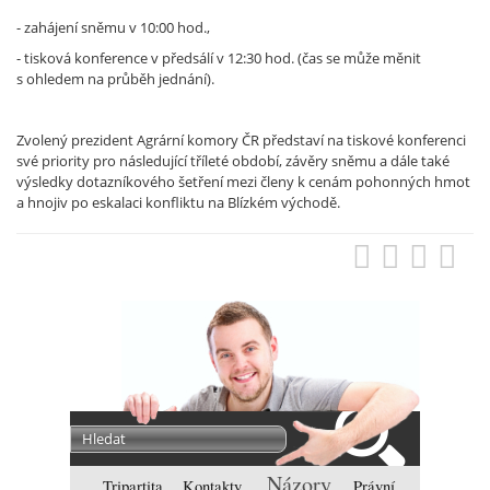
- zahájení sněmu v 10:00 hod.,
- tisková konference v předsálí v 12:30 hod. (čas se může měnit
s ohledem na průběh jednání).
Zvolený prezident Agrární komory ČR představí na tiskové konferenci
své priority pro následující tříleté období, závěry sněmu a dále také
výsledky dotazníkového šetření mezi členy k cenám pohonných hmot
a hnojiv po eskalaci konfliktu na Blízkém východě.
Názory
Tripartita
Kontakty
Právní