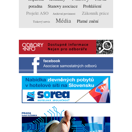
poradna
Stanovy asociace
Prohlášení
Projekt ASO
Zákonník práce
Archivní povinnost
Média
Platné znění
Tiskový servis